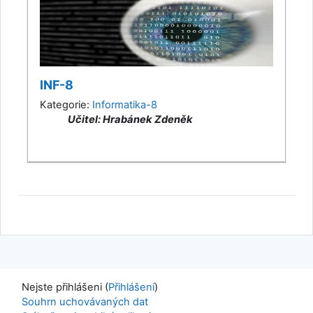
INF-8
Kategorie:
Informatika-8
Učitel: Hrabánek Zdeněk
Nejste přihlášeni (
Přihlášení
)
Souhrn uchovávaných dat