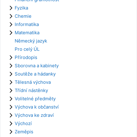
Fyzika
Chemie
Informatika
Matematika
Německý jazyk
Pro celý ÚL
Přírodopis
Sborovna a kabinety
Soutěže a hádanky
Tělesná výchova
Třídní nástěnky
Volitelné předměty
Výchova k občanství
Výchova ke zdraví
Výchozí
Zeměpis