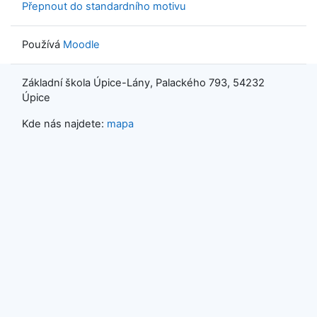
Přepnout do standardního motivu
Používá
Moodle
Základní škola Úpice-Lány, Palackého 793, 54232
Úpice
Kde nás najdete:
mapa